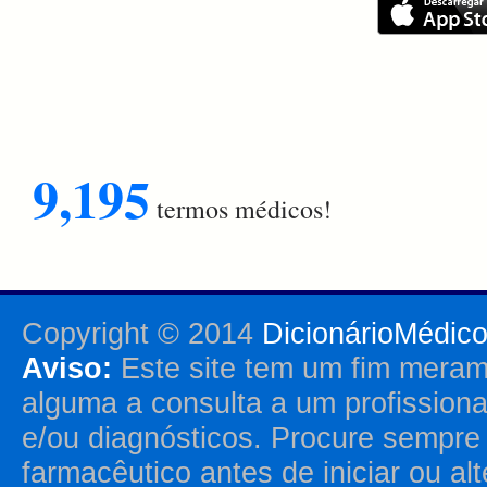
9,195
termos médicos!
Copyright © 2014
DicionárioMédic
Aviso:
Este site tem um fim merame
alguma a consulta a um profission
e/ou diagnósticos. Procure sempr
farmacêutico antes de iniciar ou al