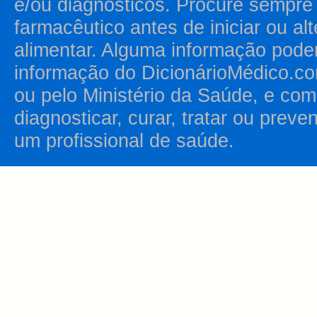
e/ou diagnósticos. Procure sempr
farmacêutico antes de iniciar ou al
alimentar. Alguma informação pode
informação do DicionárioMédico.co
ou pelo Ministério da Saúde, e como
diagnosticar, curar, tratar ou prev
um profissional de saúde.