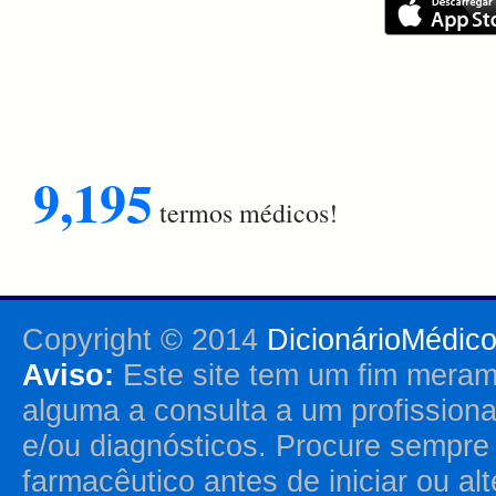
9,195
termos médicos!
Copyright © 2014
DicionárioMédic
Aviso:
Este site tem um fim merame
alguma a consulta a um profission
e/ou diagnósticos. Procure sempr
farmacêutico antes de iniciar ou al