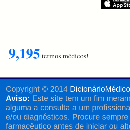
9,195
termos médicos!
Copyright © 2014
DicionárioMédic
Aviso:
Este site tem um fim merame
alguma a consulta a um profission
e/ou diagnósticos. Procure sempr
farmacêutico antes de iniciar ou al