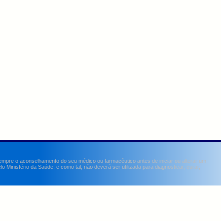
sempre o aconselhamento do seu médico ou farmacêutico antes de iniciar ou alterar um
Ministério da Saúde, e como tal, não deverá ser utilizada para diagnosticar, curar,