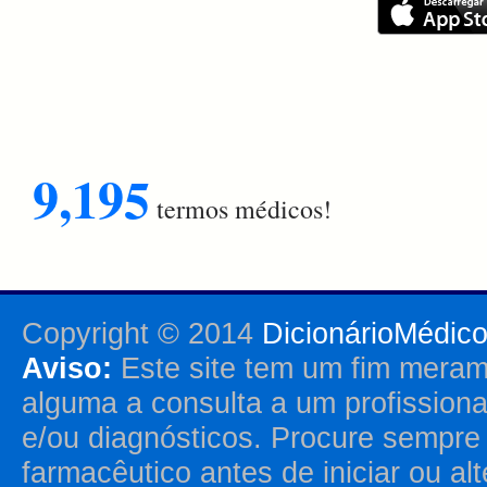
9,195
termos médicos!
Copyright © 2014
DicionárioMédic
Aviso:
Este site tem um fim merame
alguma a consulta a um profission
e/ou diagnósticos. Procure sempr
farmacêutico antes de iniciar ou al