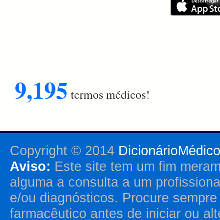
9,195
termos médicos!
Copyright © 2014
DicionárioMédic
Aviso:
Este site tem um fim merame
alguma a consulta a um profission
e/ou diagnósticos. Procure sempr
farmacêutico antes de iniciar ou al