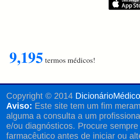
9,195
termos médicos!
Copyright © 2014
DicionárioMédic
Aviso:
Este site tem um fim merame
alguma a consulta a um profission
e/ou diagnósticos. Procure sempr
farmacêutico antes de iniciar ou al