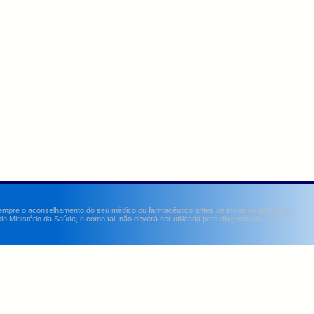
sempre o aconselhamento do seu médico ou farmacêutico antes de iniciar ou alterar um
Ministério da Saúde, e como tal, não deverá ser utilizada para diagnosticar, curar,