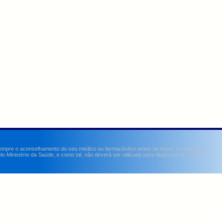
sempre o aconselhamento do seu médico ou farmacêutico antes de iniciar ou alterar um
Ministério da Saúde, e como tal, não deverá ser utilizada para diagnosticar, curar,