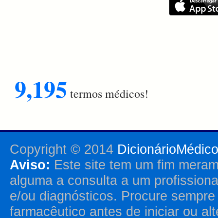
9,195
termos médicos!
Copyright © 2014
DicionárioMédic
Aviso:
Este site tem um fim merame
alguma a consulta a um profission
e/ou diagnósticos. Procure sempr
farmacêutico antes de iniciar ou al