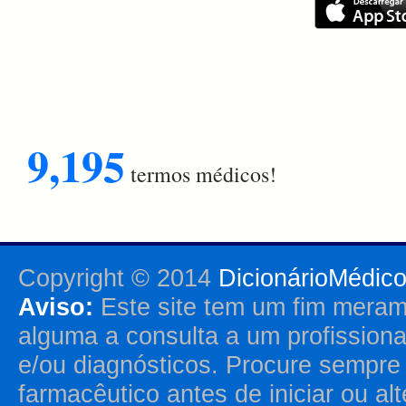
9,195
termos médicos!
Copyright © 2014
DicionárioMédic
Aviso:
Este site tem um fim merame
alguma a consulta a um profission
e/ou diagnósticos. Procure sempr
farmacêutico antes de iniciar ou al