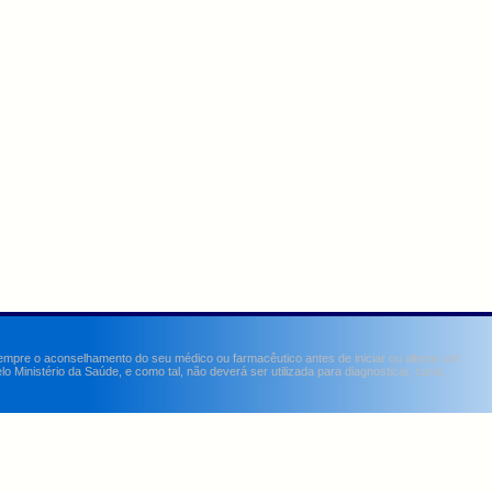
sempre o aconselhamento do seu médico ou farmacêutico antes de iniciar ou alterar um
Ministério da Saúde, e como tal, não deverá ser utilizada para diagnosticar, curar,