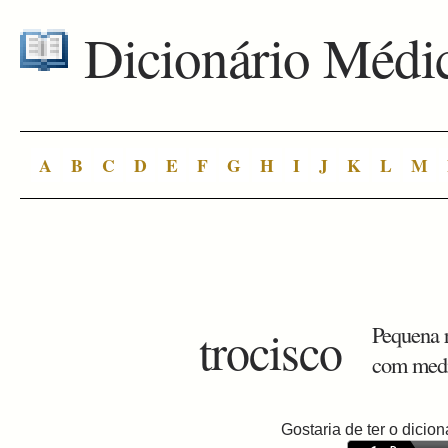
Dicionário Médi
A
B
C
D
E
F
G
H
I
J
K
L
M
trocisco
Pequena r
com med
Gostaria de ter o dici