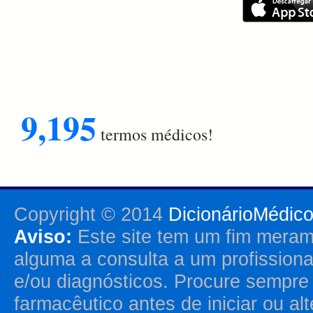
9,195
termos médicos!
Copyright © 2014
DicionárioMédic
Aviso:
Este site tem um fim merame
alguma a consulta a um profission
e/ou diagnósticos. Procure sempr
farmacêutico antes de iniciar ou al