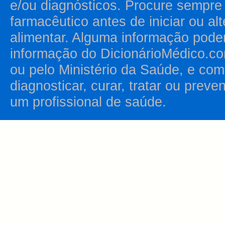
e/ou diagnósticos. Procure sempr
farmacêutico antes de iniciar ou al
alimentar. Alguma informação pode
informação do DicionárioMédico.co
ou pelo Ministério da Saúde, e como
diagnosticar, curar, tratar ou prev
um profissional de saúde.