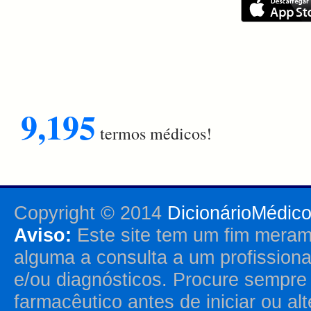
9,195
termos médicos!
Copyright © 2014
DicionárioMédic
Aviso:
Este site tem um fim merame
alguma a consulta a um profission
e/ou diagnósticos. Procure sempr
farmacêutico antes de iniciar ou al