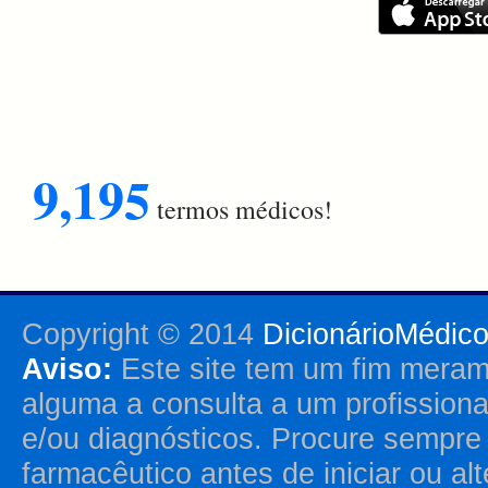
9,195
termos médicos!
Copyright © 2014
DicionárioMédic
Aviso:
Este site tem um fim merame
alguma a consulta a um profission
e/ou diagnósticos. Procure sempr
farmacêutico antes de iniciar ou al