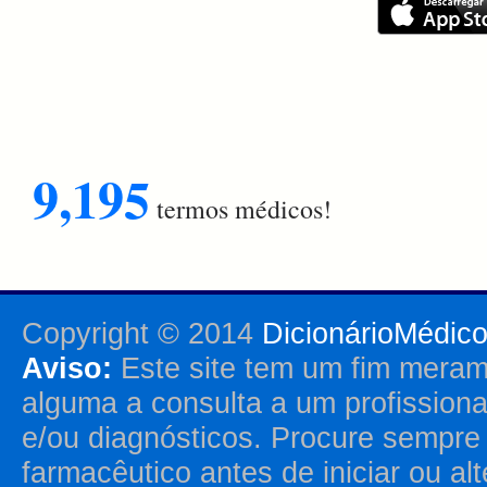
9,195
termos médicos!
Copyright © 2014
DicionárioMédic
Aviso:
Este site tem um fim merame
alguma a consulta a um profission
e/ou diagnósticos. Procure sempr
farmacêutico antes de iniciar ou al