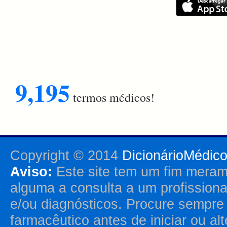
9,195
termos médicos!
Copyright © 2014
DicionárioMédic
Aviso:
Este site tem um fim merame
alguma a consulta a um profission
e/ou diagnósticos. Procure sempr
farmacêutico antes de iniciar ou al