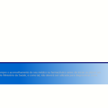
sempre o aconselhamento do seu médico ou farmacêutico antes de iniciar ou alterar um
Ministério da Saúde, e como tal, não deverá ser utilizada para diagnosticar, curar,