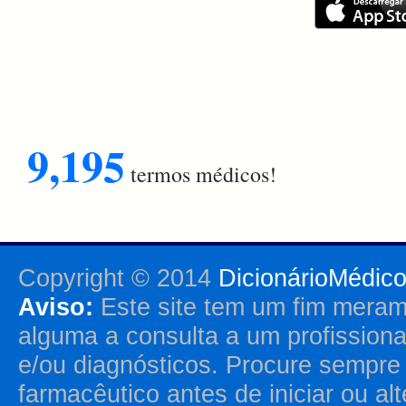
9,195
termos médicos!
Copyright © 2014
DicionárioMédic
Aviso:
Este site tem um fim merame
alguma a consulta a um profission
e/ou diagnósticos. Procure sempr
farmacêutico antes de iniciar ou al