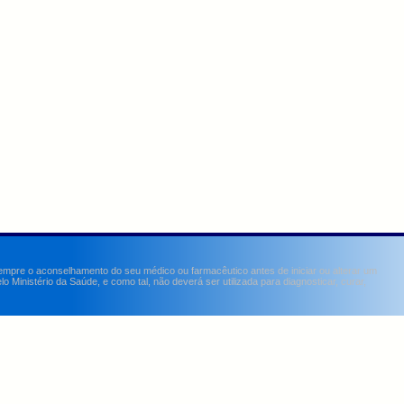
sempre o aconselhamento do seu médico ou farmacêutico antes de iniciar ou alterar um
Ministério da Saúde, e como tal, não deverá ser utilizada para diagnosticar, curar,