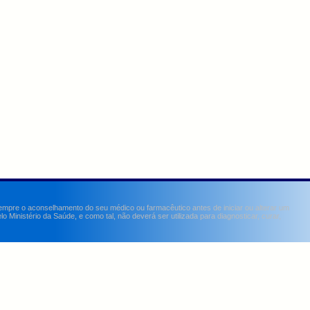
sempre o aconselhamento do seu médico ou farmacêutico antes de iniciar ou alterar um
Ministério da Saúde, e como tal, não deverá ser utilizada para diagnosticar, curar,