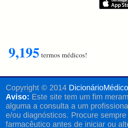
9,195
termos médicos!
Copyright © 2014
DicionárioMédic
Aviso:
Este site tem um fim merame
alguma a consulta a um profission
e/ou diagnósticos. Procure sempr
farmacêutico antes de iniciar ou al