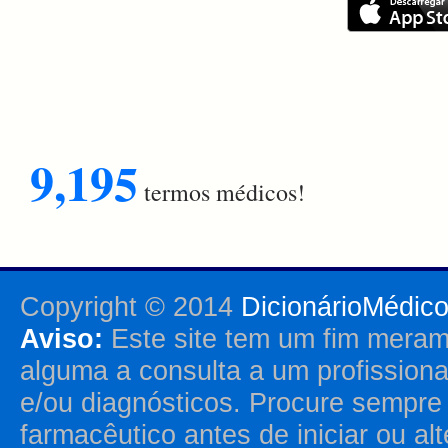
9,195
termos médicos!
Copyright © 2014
DicionárioMédic
Aviso:
Este site tem um fim merame
alguma a consulta a um profission
e/ou diagnósticos. Procure sempr
farmacêutico antes de iniciar ou al