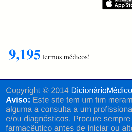
9,195
termos médicos!
Copyright © 2014
DicionárioMédic
Aviso:
Este site tem um fim merame
alguma a consulta a um profission
e/ou diagnósticos. Procure sempr
farmacêutico antes de iniciar ou al