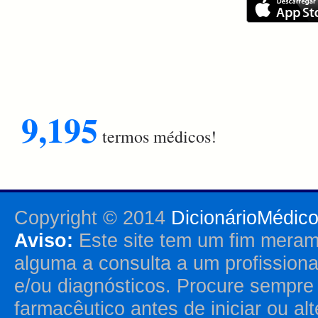
9,195
termos médicos!
Copyright © 2014
DicionárioMédic
Aviso:
Este site tem um fim merame
alguma a consulta a um profission
e/ou diagnósticos. Procure sempr
farmacêutico antes de iniciar ou al