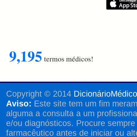
9,195
termos médicos!
Copyright © 2014
DicionárioMédic
Aviso:
Este site tem um fim merame
alguma a consulta a um profission
e/ou diagnósticos. Procure sempr
farmacêutico antes de iniciar ou al