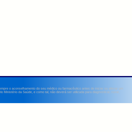
sempre o aconselhamento do seu médico ou farmacêutico antes de iniciar ou alterar um
Ministério da Saúde, e como tal, não deverá ser utilizada para diagnosticar, curar,