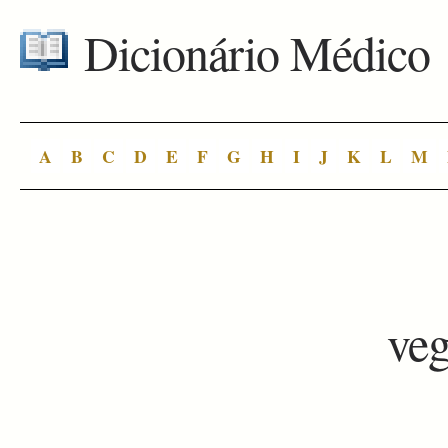
Dicionário Médico
A
B
C
D
E
F
G
H
I
J
K
L
M
veg