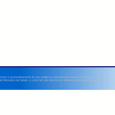
sempre o aconselhamento do seu médico ou farmacêutico antes de iniciar ou alterar um
Ministério da Saúde, e como tal, não deverá ser utilizada para diagnosticar, curar,