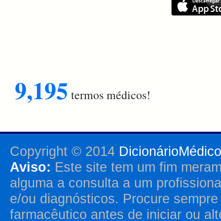
9,195
termos médicos!
Copyright © 2014
DicionárioMédic
Aviso:
Este site tem um fim merame
alguma a consulta a um profission
e/ou diagnósticos. Procure sempr
farmacêutico antes de iniciar ou al