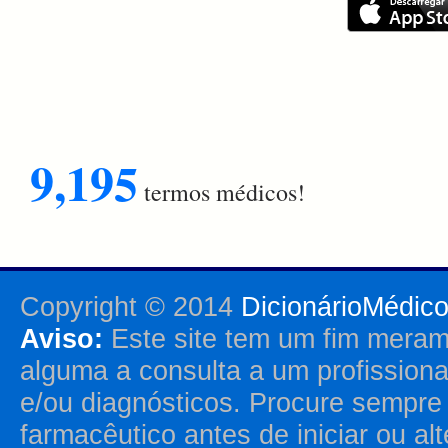
9,195
termos médicos!
Copyright © 2014
DicionárioMédic
Aviso:
Este site tem um fim merame
alguma a consulta a um profission
e/ou diagnósticos. Procure sempr
farmacêutico antes de iniciar ou al