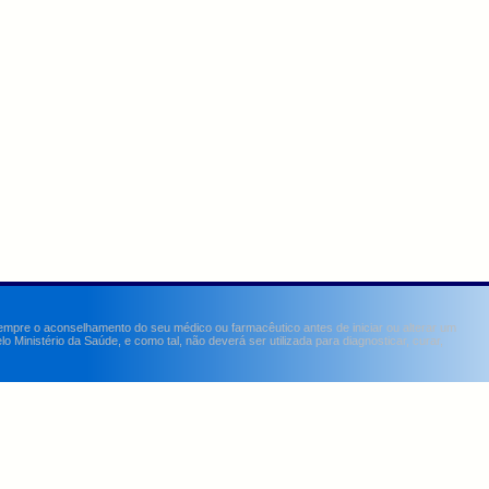
sempre o aconselhamento do seu médico ou farmacêutico antes de iniciar ou alterar um
Ministério da Saúde, e como tal, não deverá ser utilizada para diagnosticar, curar,