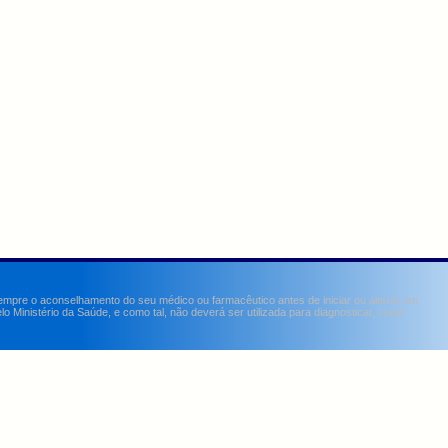
sempre o aconselhamento do seu médico ou farmacêutico antes de iniciar ou alterar um
Ministério da Saúde, e como tal, não deverá ser utilizada para diagnosticar, curar,