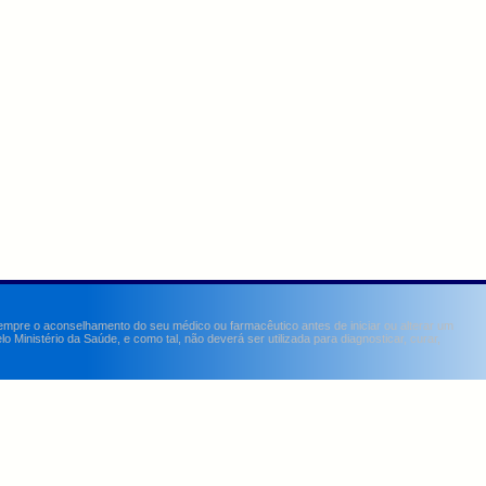
sempre o aconselhamento do seu médico ou farmacêutico antes de iniciar ou alterar um
Ministério da Saúde, e como tal, não deverá ser utilizada para diagnosticar, curar,