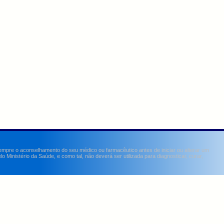
sempre o aconselhamento do seu médico ou farmacêutico antes de iniciar ou alterar um
Ministério da Saúde, e como tal, não deverá ser utilizada para diagnosticar, curar,