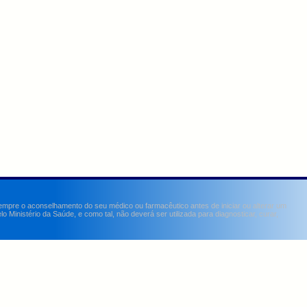
sempre o aconselhamento do seu médico ou farmacêutico antes de iniciar ou alterar um
Ministério da Saúde, e como tal, não deverá ser utilizada para diagnosticar, curar,