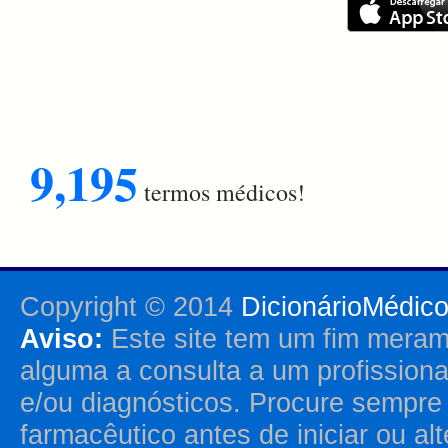
9,195
termos médicos!
Copyright © 2014
DicionárioMédic
Aviso:
Este site tem um fim merame
alguma a consulta a um profission
e/ou diagnósticos. Procure sempr
farmacêutico antes de iniciar ou al