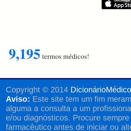
9,195
termos médicos!
Copyright © 2014
DicionárioMédic
Aviso:
Este site tem um fim merame
alguma a consulta a um profission
e/ou diagnósticos. Procure sempr
farmacêutico antes de iniciar ou al