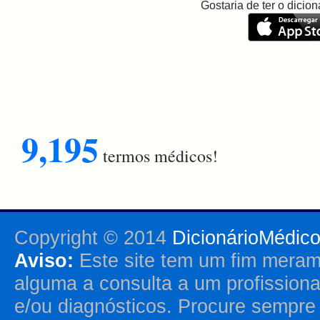
Gostaria de ter o dici
9,195
termos médicos!
Copyright © 2014
DicionárioMédic
Aviso:
Este site tem um fim merame
alguma a consulta a um profission
e/ou diagnósticos. Procure sempr