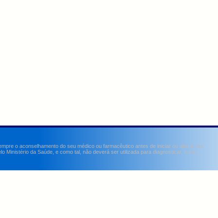
sempre o aconselhamento do seu médico ou farmacêutico antes de iniciar ou alterar um
Ministério da Saúde, e como tal, não deverá ser utilizada para diagnosticar, curar,