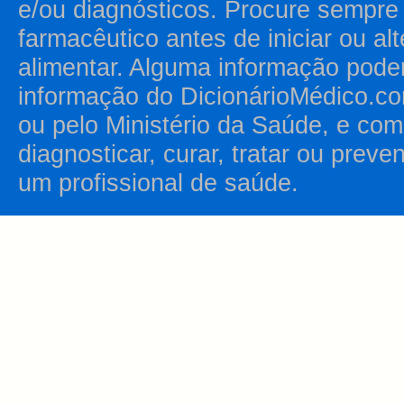
e/ou diagnósticos. Procure sempr
farmacêutico antes de iniciar ou al
alimentar. Alguma informação pode
informação do DicionárioMédico.co
ou pelo Ministério da Saúde, e como
diagnosticar, curar, tratar ou prev
um profissional de saúde.