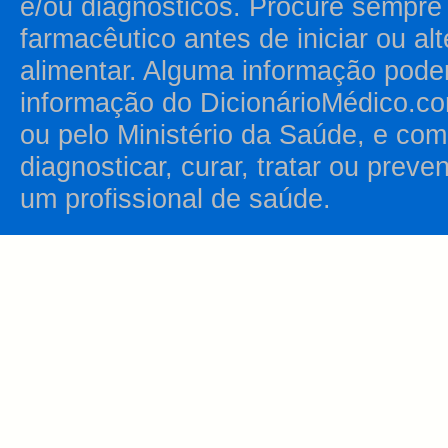
e/ou diagnósticos. Procure sempr
farmacêutico antes de iniciar ou al
alimentar. Alguma informação pode
informação do DicionárioMédico.co
ou pelo Ministério da Saúde, e como
diagnosticar, curar, tratar ou prev
um profissional de saúde.