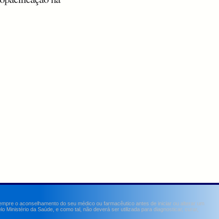
sempre o aconselhamento do seu médico ou farmacêutico antes de iniciar ou alterar um
Ministério da Saúde, e como tal, não deverá ser utilizada para diagnosticar, curar,