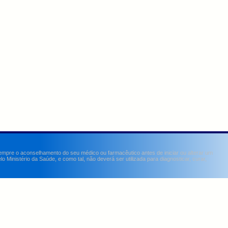
sempre o aconselhamento do seu médico ou farmacêutico antes de iniciar ou alterar um
Ministério da Saúde, e como tal, não deverá ser utilizada para diagnosticar, curar,