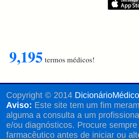
9,195
termos médicos!
Copyright © 2014
DicionárioMédic
Aviso:
Este site tem um fim merame
alguma a consulta a um profission
e/ou diagnósticos. Procure sempr
farmacêutico antes de iniciar ou al