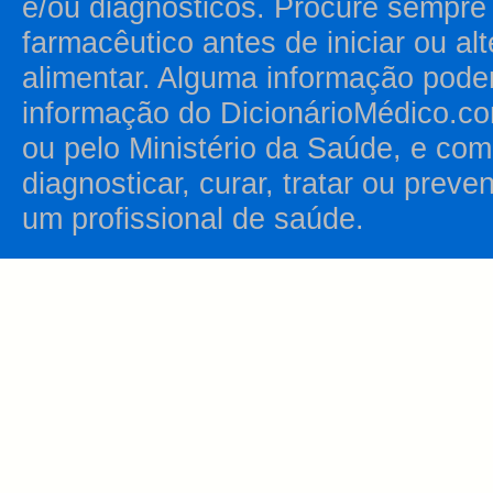
e/ou diagnósticos. Procure sempr
farmacêutico antes de iniciar ou al
alimentar. Alguma informação pode
informação do DicionárioMédico.co
ou pelo Ministério da Saúde, e como
diagnosticar, curar, tratar ou prev
um profissional de saúde.