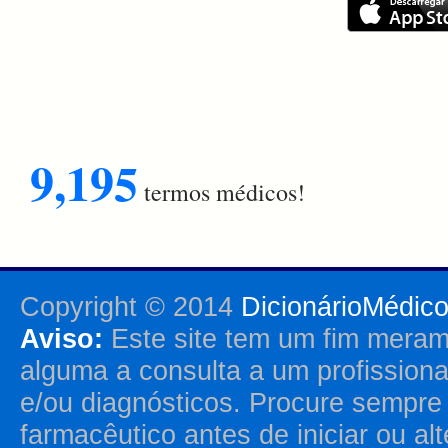
9,195
termos médicos!
Copyright © 2014
DicionárioMédic
Aviso:
Este site tem um fim merame
alguma a consulta a um profission
e/ou diagnósticos. Procure sempr
farmacêutico antes de iniciar ou al