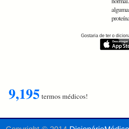
normal.
algumas
proteín
Gostaria de ter o dici
9,195
termos médicos!