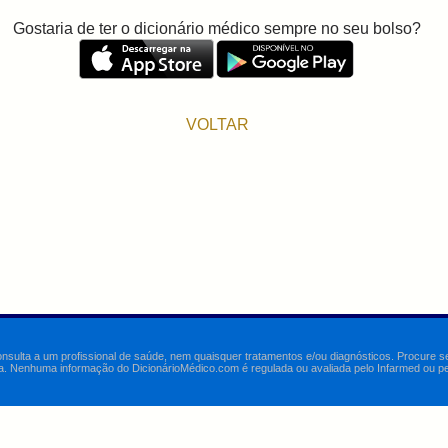
Gostaria de ter o dicionário médico sempre no seu bolso?
VOLTAR
onsulta a um profissional de saúde, nem quaisquer tratamentos e/ou diagnósticos. Procure 
a. Nenhuma informação do DicionárioMédico.com é regulada ou avaliada pelo Infarmed ou pelo 