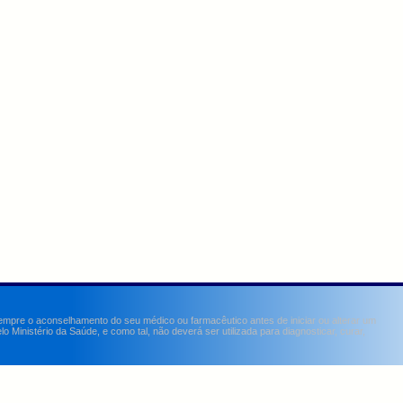
sempre o aconselhamento do seu médico ou farmacêutico antes de iniciar ou alterar um
Ministério da Saúde, e como tal, não deverá ser utilizada para diagnosticar, curar,